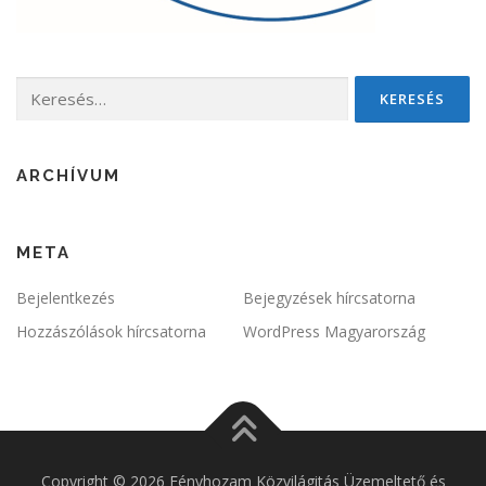
Keresés:
ARCHÍVUM
META
Bejelentkezés
Bejegyzések hírcsatorna
Hozzászólások hírcsatorna
WordPress Magyarország
Copyright © 2026 Fényhozam Közvilágitás Üzemeltető és