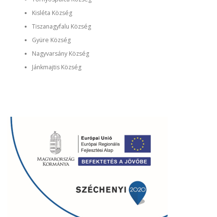
Kisléta Község
Tiszanagyfalu Község
Gyüre Község
Nagyvarsány Község
Jánkmajtis Község