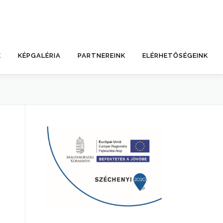
K
KÉPGALÉRIA
PARTNEREINK
ELÉRHETŐSÉGEINK