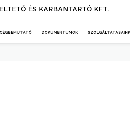
ELTETŐ ÉS KARBANTARTÓ KFT.
CÉGBEMUTATÓ
DOKUMENTUMOK
SZOLGÁLTATÁSAIN