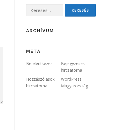
Keresés:
ARCHÍVUM
META
Bejelentkezés
Bejegyzések
hírcsatorna
Hozzászólások
WordPress
hírcsatorna
Magyarország