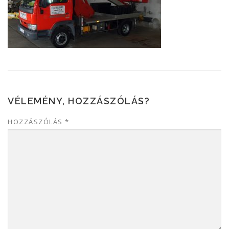
VÉLEMÉNY, HOZZÁSZÓLÁS?
HOZZÁSZÓLÁS
*