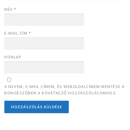
NÉV
*
E-MAIL CÍM
*
HONLAP
A NEVEM, E-MAIL CÍMEM, ÉS WEBOLDALCÍMEM MENTÉSE A
BÖNGÉSZŐBEN A KÖVETKEZŐ HOZZÁSZÓLÁSOMHOZ.