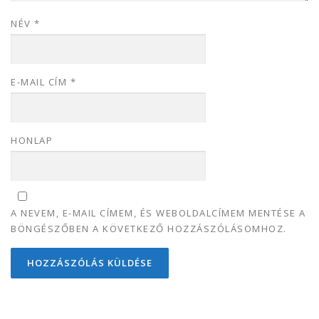
NÉV
*
E-MAIL CÍM
*
HONLAP
A NEVEM, E-MAIL CÍMEM, ÉS WEBOLDALCÍMEM MENTÉSE A
BÖNGÉSZŐBEN A KÖVETKEZŐ HOZZÁSZÓLÁSOMHOZ.